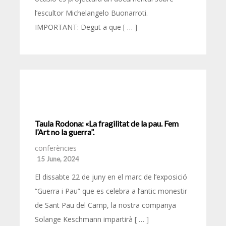
l’escultor Michelangelo Buonarroti.
IMPORTANT: Degut a que [ … ]
Taula Rodona: «La fragilitat de la pau. Fem
l’Art no la guerra”.
conferències
15 June, 2024
El dissabte 22 de juny en el marc de l’exposició
“Guerra i Pau” que es celebra a l’antic monestir
de Sant Pau del Camp, la nostra companya
Solange Keschmann impartirà [ … ]