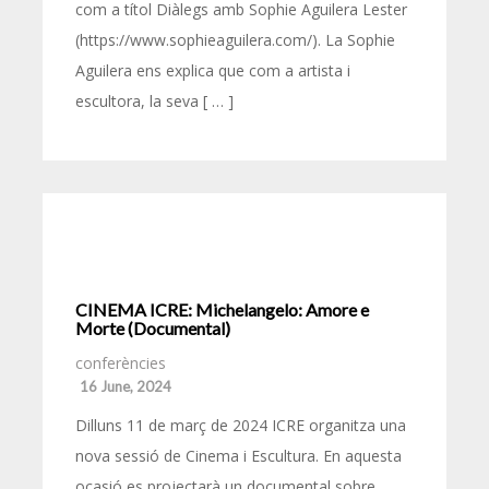
com a títol Diàlegs amb Sophie Aguilera Lester
(https://www.sophieaguilera.com/). La Sophie
Aguilera ens explica que com a artista i
escultora, la seva [ … ]
CINEMA ICRE: Michelangelo: Amore e
Morte (Documental)
conferències
16 June, 2024
Dilluns 11 de març de 2024 ICRE organitza una
nova sessió de Cinema i Escultura. En aquesta
ocasió es projectarà un documental sobre