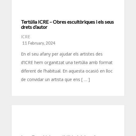
Tertúlia ICRE – Obres escultòriques i els seus
drets d’autor
ICRE
11 February, 2024
En el seu afany per ajudar els artistes des
d’ICRE hem organitzat una tertúlia amb format
diferent de l’habitual. En aquesta ocasió en lloc
de convidar un artista que ens [ … ]