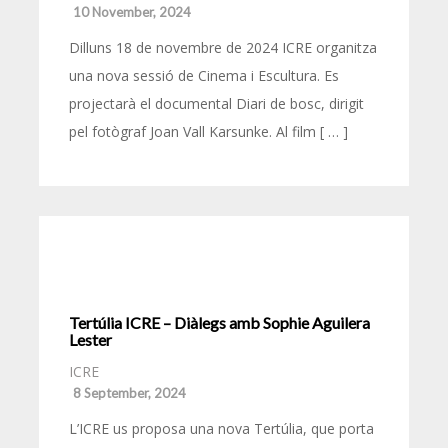
10 November, 2024
Dilluns 18 de novembre de 2024 ICRE organitza
una nova sessió de Cinema i Escultura. Es
projectarà el documental Diari de bosc, dirigit
pel fotògraf Joan Vall Karsunke. Al film [ … ]
Tertúlia ICRE – Diàlegs amb Sophie Aguilera
Lester
ICRE
8 September, 2024
L’ICRE us proposa una nova Tertúlia, que porta