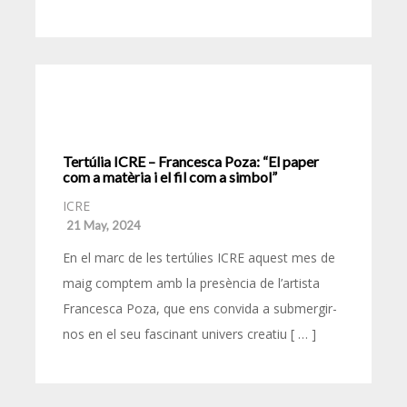
Tertúlia ICRE – Francesca Poza: “El paper
com a matèria i el fil com a simbol”
ICRE
21 May, 2024
En el marc de les tertúlies ICRE aquest mes de
maig comptem amb la presència de l’artista
Francesca Poza, que ens convida a submergir-
nos en el seu fascinant univers creatiu [ … ]