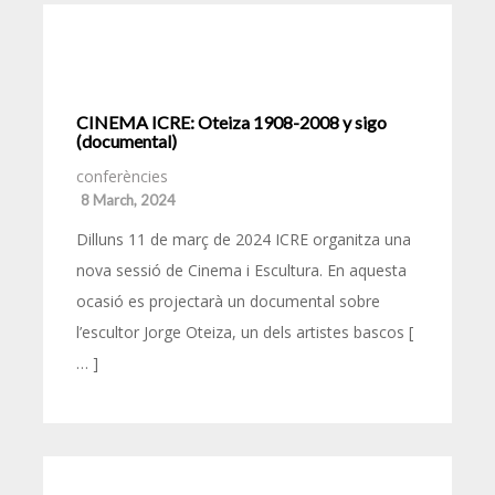
CINEMA ICRE: Oteiza 1908-2008 y sigo
(documental)
conferències
8 March, 2024
Dilluns 11 de març de 2024 ICRE organitza una
nova sessió de Cinema i Escultura. En aquesta
ocasió es projectarà un documental sobre
l’escultor Jorge Oteiza, un dels artistes bascos [
… ]