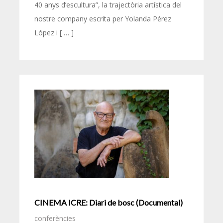
40 anys d’escultura”, la trajectòria artística del
nostre company escrita per Yolanda Pérez
López i [ … ]
CINEMA ICRE: Diari de bosc (Documental)
conferències