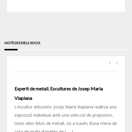
NOTÍCIES DELS SOCIS
Esperit de metall. Escultures de Josep Maria
Viaplana
L’escultor arbucienc Josep Maria Viaplana realitza una
exposició individual amb una selecció de propostes,
totes elles fetes de metall, on a través d’una mena de
cota de malla d’anelles de [ … ]