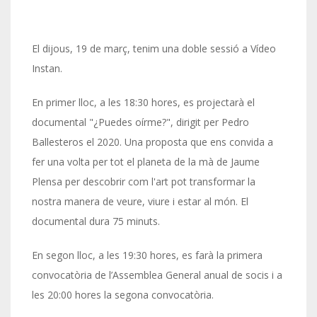
El dijous, 19 de març, tenim una doble sessió a Vídeo
Instan.
En primer lloc, a les 18:30 hores, es projectarà el
documental "¿Puedes oírme?", dirigit per Pedro
Ballesteros el 2020. Una proposta que ens convida a
fer una volta per tot el planeta de la mà de Jaume
Plensa per descobrir com l'art pot transformar la
nostra manera de veure, viure i estar al món. El
documental dura 75 minuts.
En segon lloc, a les 19:30 hores, es farà la primera
convocatòria de l’Assemblea General anual de socis i a
les 20:00 hores la segona convocatòria.