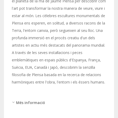
el planeta de la mà de Jaume Plensa per descobrir com
l'art pot transformar la nostra manera de veure, viure i
estar al món. Les cèlebres escultures monumentals de
Plensa ens esperen, en solitud, a diversos racons de la
Terra, l'entorn canvia, però segueixen al seu lloc. Una
profunda immersió en el procés creatiu d'un dels
artistes en actiu més destacats del panorama mundial.
A través de les seves instal·lacions i peces
emblemàtiques en espais públics d'Espanya, França,
Suècia, EUA, Canadà i Japó, descobrim la senzilla
filosofia de Plensa basada en la recerca de relacions
harmòniques entre l'obra, l'entorn i els éssers humans.
Més informació