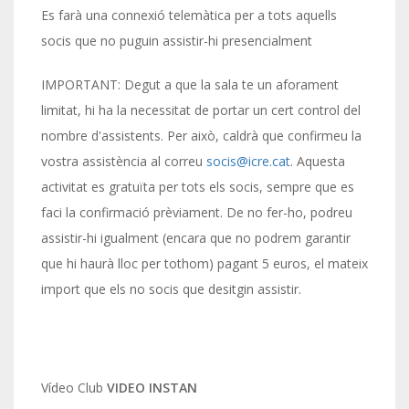
Es farà una connexió telemàtica per a tots aquells
socis que no puguin assistir-hi presencialment
IMPORTANT: Degut a que la sala te un aforament
limitat, hi ha la necessitat de portar un cert control del
nombre d'assistents. Per això, caldrà que confirmeu la
vostra assistència al correu
socis@icre.cat
. Aquesta
activitat es gratuïta per tots els socis, sempre que es
faci la confirmació prèviament. De no fer-ho, podreu
assistir-hi igualment (encara que no podrem garantir
que hi haurà lloc per tothom) pagant 5 euros, el mateix
import que els no socis que desitgin assistir.
Vídeo Club
VIDEO INSTAN