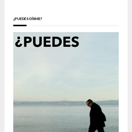
¿PUEDES OÍRME?