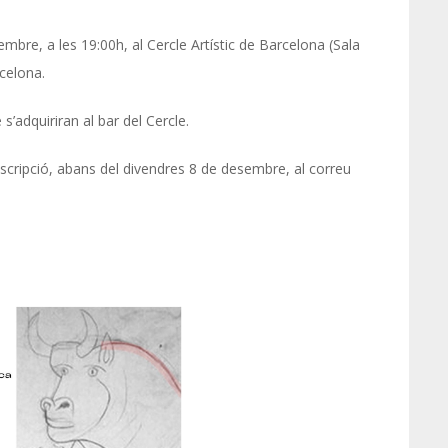
sembre, a les 19:00h, al Cercle Artístic de Barcelona (Sala
rcelona.
’adquiriran al bar del Cercle.
nscripció, abans del divendres 8 de desembre, al correu