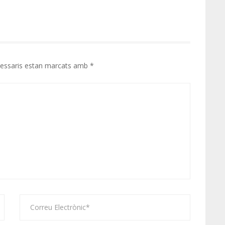
cessaris estan marcats amb
*