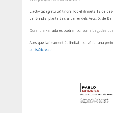
L'activitat (gratuïta) tindrà lloc el dimarts 12 de de
del Brindis, planta 3a), al carrer dels Arcs, 5, de Ba
Durant la xerrada es podran consumir begudes que s
Atès que l’aforament és limitat, convé fer una prei
socis@icre.cat
.