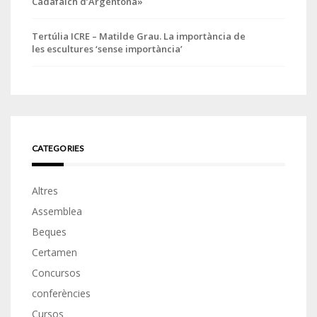
Cadafalch d’Argentona»
Tertúlia ICRE – Matilde Grau. La importància de
les escultures ‘sense importància’
CATEGORIES
Altres
Assemblea
Beques
Certamen
Concursos
conferències
Cursos