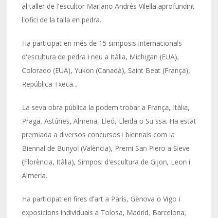
al taller de l'escultor Mariano Andrés Vilella aprofundint
l'ofici de la talla en pedra.
Ha participat en més de 15 simposis internacionals
d'escultura de pedra i neu a Itàlia, Michigan (EUA),
Colorado (EUA), Yukon (Canadà), Saint Beat (França),
República Txeca...
La seva obra pública la podem trobar a França, Itàlia,
Praga, Astúries, Almeria, Lleó, Lleida o Suïssa. Ha estat
premiada a diversos concursos i biennals com la
Biennal de Bunyol (València), Premi San Piero a Sieve
(Florència, Itàlia), Simposi d'escultura de Gijon, Leon i
Almeria.
Ha participat en fires d'art a París, Gènova o Vigo i
exposicions individuals a Tolosa, Madrid, Barcelona,