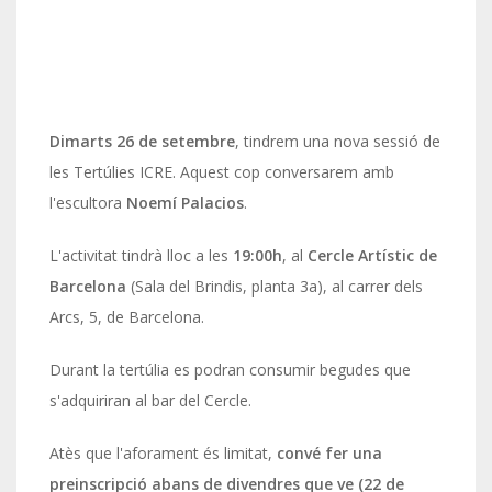
Dimarts 26 de setembre
, tindrem una nova sessió de
les Tertúlies ICRE. Aquest cop conversarem amb
l'escultora
Noemí Palacios
.
L'activitat tindrà lloc a les
19:00h
, al
Cercle Artístic de
Barcelona
(Sala del Brindis, planta 3a), al carrer dels
Arcs, 5, de Barcelona.
Durant la tertúlia es podran consumir begudes que
s'adquiriran al bar del Cercle.
Atès que l'aforament és limitat,
convé fer una
preinscripció abans de divendres que ve (22 de