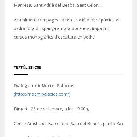
Manresa, Sant Adrià del Besòs, Sant Celoni...
Actualment compagina la realització d´obra pública en
pedra fora d´Espanya amb la docència, impartint
cursos monogràfics d´escultura en pedra.
TERTÚLIES ICRE
Diàlegs amb Noemí Palacios
(https://noemipalacios.com/)
Dimarts 26 de setembre, a les 19:00h,
Cercle Artístic de Barcelona (Sala del Brindis, planta 3a)