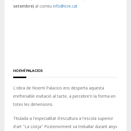
setembre)
al correu
info@icre.cat
NOEMÍ PALACIOS
L'obra de Noemí Palacios ens desperta aquesta
irrefrenable invitació al tacte, a percebre'n la forma en
totes les dimensions.
Titulada a l'especialitat d'escultura a l'escola superior
d'art "La Llotja" Posteriorment va treballar durant anys