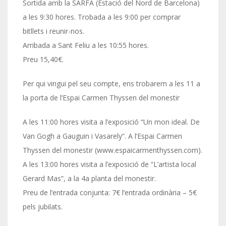
Sortida amb la SARFA (Estació del Nord de Barcelona)
a les 9:30 hores. Trobada a les 9:00 per comprar
bitllets i reunir-nos.
Arribada a Sant Feliu a les 10:55 hores.
Preu 15,40€.
Per qui vingui pel seu compte, ens trobarem a les 11 a
la porta de l’Espai Carmen Thyssen del monestir
A les 11:00 hores visita a l’exposició “Un mon ideal. De
Van Gogh a Gauguin i Vasarely”. A l’Espai Carmen
Thyssen del monestir (www.espaicarmenthyssen.com).
A les 13:00 hores visita a l’exposició de “L’artista local
Gerard Mas”, a la 4a planta del monestir.
Preu de l’entrada conjunta: 7€ l’entrada ordinària – 5€
pels jubilats.