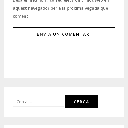
Desa el meu nom, correu electrònic i lloc web en
aquest navegador per a la pròxima vegada que
comenti.
Cerca: