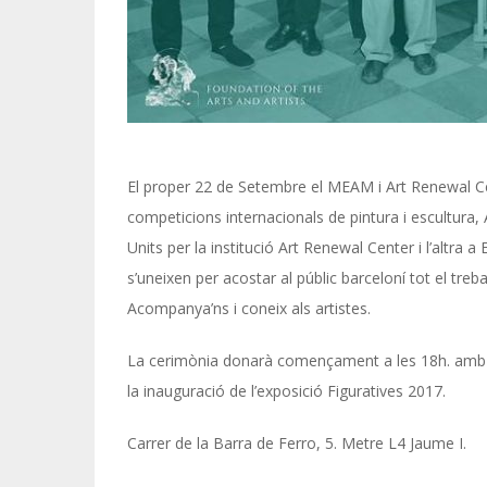
El proper 22 de Setembre el MEAM i Art Renewal Cen
competicions internacionals de pintura i escultura,
Units per la institució Art Renewal Center i l’altra a 
s’uneixen per acostar al públic barceloní tot el treba
Acompanya’ns i coneix als artistes.
La cerimònia donarà començament a les 18h. amb e
la inauguració de l’exposició Figuratives 2017.
Carrer de la Barra de Ferro, 5. Metre L4 Jaume I.