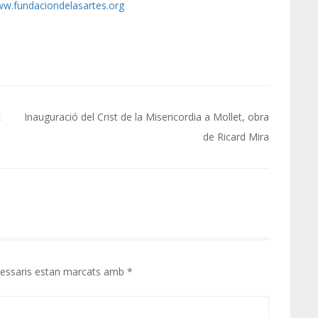
w.fundaciondelasartes.org
E
Inauguració del Crist de la Misericordia a Mollet, obra
de Ricard Mira
cessaris estan marcats amb
*