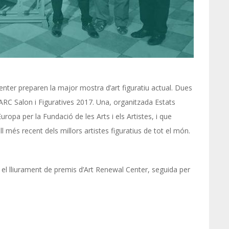
ter preparen la major mostra d’art figuratiu actual. Dues
 ARC Salon i Figuratives 2017. Una, organitzada Estats
Europa per la Fundació de les Arts i els Artistes, i que
ll més recent dels millors artistes figuratius de tot el món.
l lliurament de premis d’Art Renewal Center, seguida per