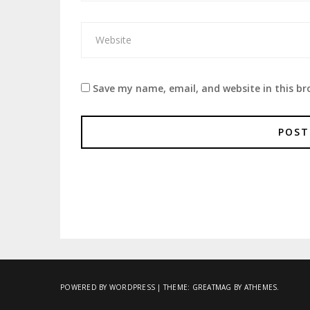
Save my name, email, and website in this br
POWERED BY WORDPRESS
|
THEME:
GREATMAG
BY ATHEMES.