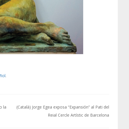
ñol
.
o la
(Català) Jorge Egea exposa “Expansión” al Pati del
Reial Cercle Artístic de Barcelona