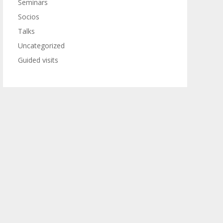
Seminars
Socios
Talks
Uncategorized
Guided visits