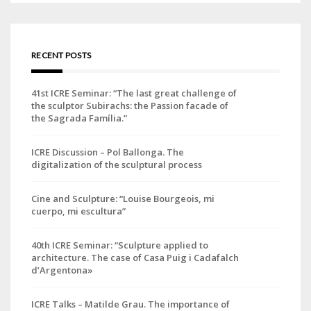
RECENT POSTS
41st ICRE Seminar: “The last great challenge of
the sculptor Subirachs: the Passion facade of
the Sagrada Família.”
ICRE Discussion – Pol Ballonga. The
digitalization of the sculptural process
Cine and Sculpture: “Louise Bourgeois, mi
cuerpo, mi escultura”
40th ICRE Seminar: “Sculpture applied to
architecture. The case of Casa Puig i Cadafalch
d’Argentona»
ICRE Talks – Matilde Grau. The importance of