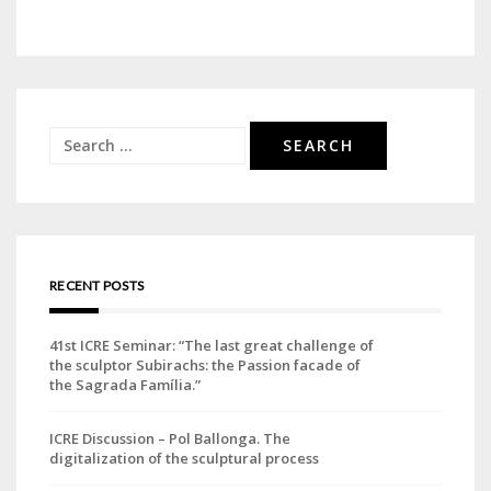
Search
for:
RECENT POSTS
41st ICRE Seminar: “The last great challenge of
the sculptor Subirachs: the Passion facade of
the Sagrada Família.”
ICRE Discussion – Pol Ballonga. The
digitalization of the sculptural process