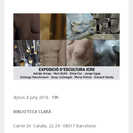
dijous
2
juny 2016 ·
19
h.
BIBLIOTECA CLARÀ
Carrer Dr. Carulla, 22-24 · 08017 Barcelona