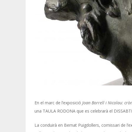
En el marc de l’exposició
Joan Borrell i Nicolau: cròn
una TAULA RODONA que es celebrarà el DISSABTE 
La conduirà en Bernat Puigdollers, comissari de l’ex