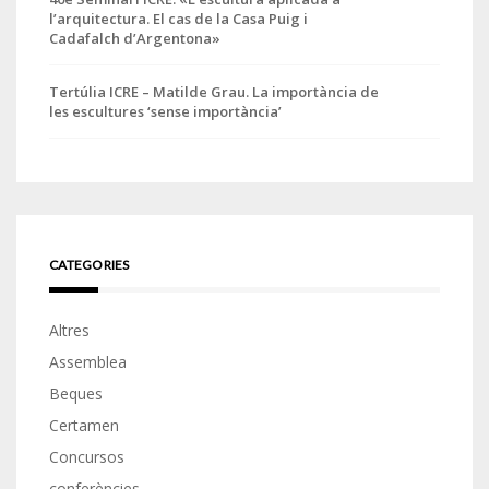
l’arquitectura. El cas de la Casa Puig i
Cadafalch d’Argentona»
Tertúlia ICRE – Matilde Grau. La importància de
les escultures ‘sense importància’
CATEGORIES
Altres
Assemblea
Beques
Certamen
Concursos
conferències