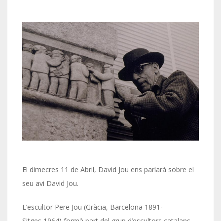
El dimecres 11 de Abril, David Jou ens parlarà sobre el
seu avi David Jou.
L’escultor Pere Jou (Gràcia, Barcelona 1891-
Sitges 1964) formà part del grup d’escultors catalans