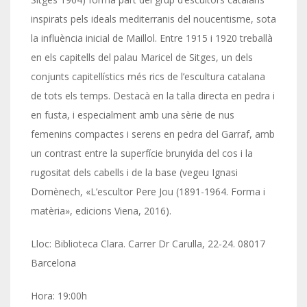
inspirats pels ideals mediterranis del noucentisme, sota
la influència inicial de Maillol. Entre 1915 i 1920 treballà
en els capitells del palau Maricel de Sitges, un dels
conjunts capitellístics més rics de l’escultura catalana
de tots els temps. Destacà en la talla directa en pedra i
en fusta, i especialment amb una sèrie de nus
femenins compactes i serens en pedra del Garraf, amb
un contrast entre la superfície brunyida del cos i la
rugositat dels cabells i de la base (vegeu Ignasi
Domènech, «L’escultor Pere Jou (1891-1964. Forma i
matèria», edicions Viena, 2016).
Lloc: Biblioteca Clara. Carrer Dr Carulla, 22-24. 08017
Barcelona
Hora: 19:00h