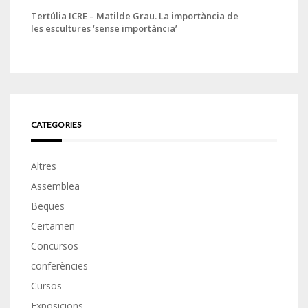
Tertúlia ICRE – Matilde Grau. La importància de
les escultures ‘sense importància’
CATEGORIES
Altres
Assemblea
Beques
Certamen
Concursos
conferències
Cursos
Exposicions