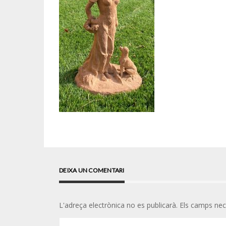
DEIXA UN COMENTARI
L'adreça electrònica no es publicarà.
Els camps ne