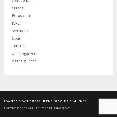
conferències
Cursos
Exposicions
ICRE
Seminaris
Socis
Tertúlies
Uncategorized
Visites guiades
POWERED BY WORDPRESS
|
THEME:
GREATMAG
BY ATHEMES.
POLÍTICA DE COOKIES
POLÍTICA DE PRIVACITAT