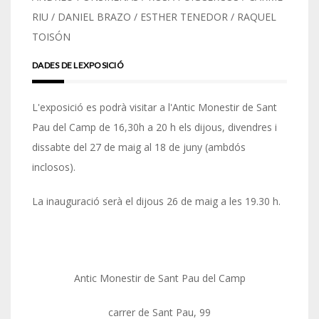
RIU / DANIEL BRAZO / ESTHER TENEDOR / RAQUEL
TOISÓN
DADES DE LEXPOSICIÓ
L'exposició es podrà visitar a l'Antic Monestir de Sant
Pau del Camp de 16,30h a 20 h els dijous, divendres i
dissabte del 27 de maig al 18 de juny (ambdós
inclosos).
La inauguració serà el dijous 26 de maig a les 19.30 h.
Antic Monestir de Sant Pau del Camp
carrer de Sant Pau, 99