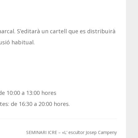
arcal. S’editarà un cartell que es distribuirà
usió habitual.
 10:00 a 13:00 hores
s: de 16:30 a 20:00 hores.
SEMINARI ICRE – «L’ escultor Josep Campeny