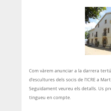
Com vàrem anunciar a la darrera tertúl
d’escultures dels socis de l’ICRE a Mart
Seguidament veureu els detalls. Us pr
tingueu en compte.