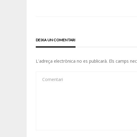
d'entrades
DEIXA UN COMENTARI
L'adreça electrònica no es publicarà.
Els camps ne