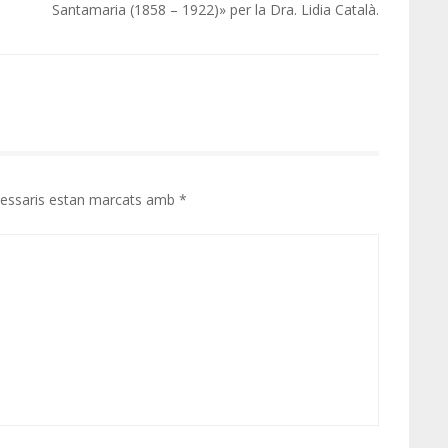
Santamaria (1858 – 1922)» per la Dra. Lidia Català.
cessaris estan marcats amb
*