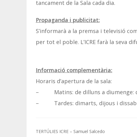
tancament de la Sala cada dia.
Propaganda i publicitat:
S’informarà a la premsa i televisió com
per tot el poble. L’ICRE farà la seva dif
Informació complementària:
Horaris d’apertura de la sala:
– Matins: de dilluns a diumenge: de
– Tardes: dimarts, dijous i dissabte
Navegació
TERTÚLIES ICRE – Samuel Salcedo