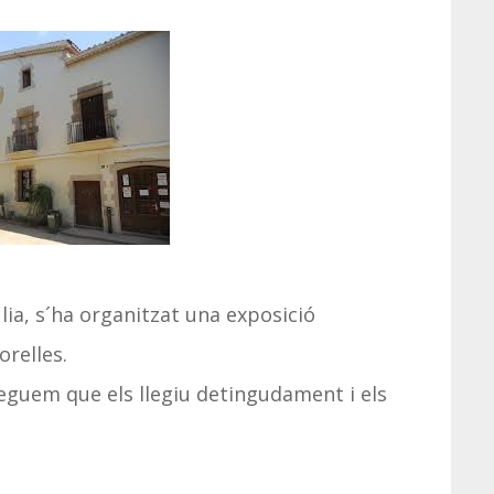
ia, s´ha organitzat una exposició
orelles.
eguem que els llegiu detingudament i els