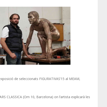
l’exposició de seleccionats FIGURATIVAS’15 al MEAM,
r ARS CLASSICA (Om 10, Barcelona) on l’artista explicarà les