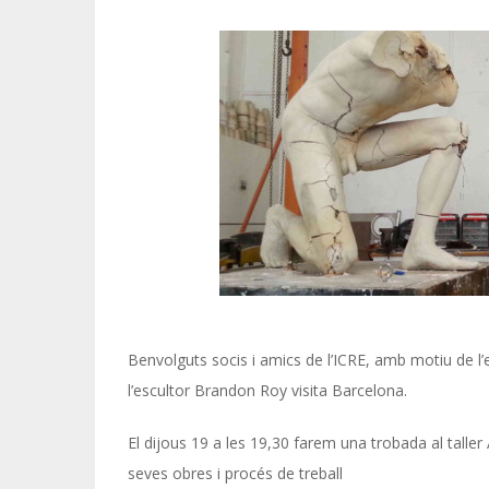
Benvolguts socis i amics de l’ICRE, amb motiu de 
l’escultor Brandon Roy visita Barcelona.
El dijous 19 a les 19,30 farem una trobada al talle
seves obres i procés de treball