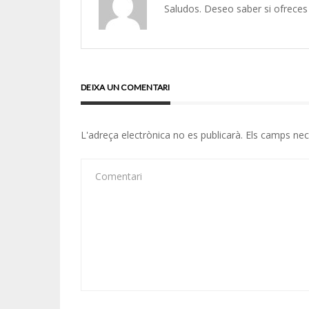
Saludos. Deseo saber si ofreces 
DEIXA UN COMENTARI
L'adreça electrònica no es publicarà.
Els camps ne