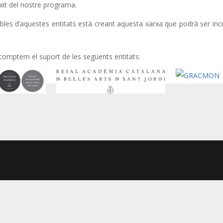
èxit del nostre programa.
les d’aquestes entitats està creant aquesta xarxa que podrà ser incr
 comptem el suport de les següents entitats: