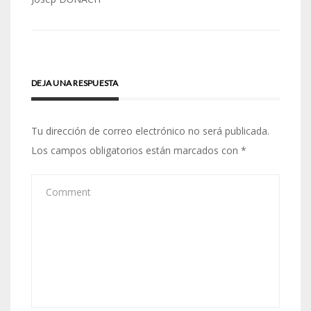
entradas
DEJA UNA RESPUESTA
Tu dirección de correo electrónico no será publicada.
Los campos obligatorios están marcados con
*