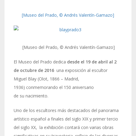
[Museo del Prado, © Andrés Valentín-Gamazo]
[Museo del Prado, © Andrés Valentín-Gamazo]
El Museo del Prado dedica
desde el 19 de abril al 2
de octubre de 2016
una exposición al escultor
Miguel Blay (Olot, 1866 – Madrid,
1936) conmemorando el 150 aniversario
de su nacimiento.
Uno de los escultores más destacados del panorama
artístico español a finales del siglo XIX y primer tercio
del siglo XX, la exhibición contará con varias obras
significativas en su trayectoria, reflejo de las diversas