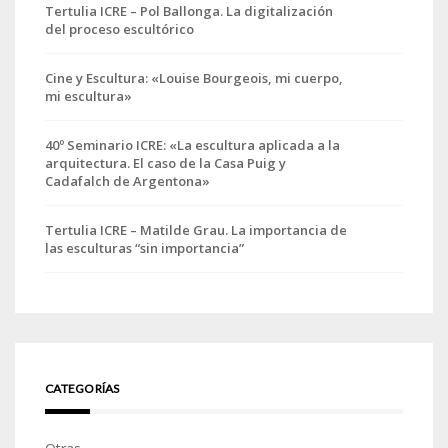
Tertulia ICRE – Pol Ballonga. La digitalización
del proceso escultórico
Cine y Escultura: «Louise Bourgeois, mi cuerpo,
mi escultura»
40º Seminario ICRE: «La escultura aplicada a la
arquitectura. El caso de la Casa Puig y
Cadafalch de Argentona»
Tertulia ICRE – Matilde Grau. La importancia de
las esculturas “sin importancia”
CATEGORÍAS