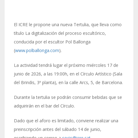
El ICRE le propone una nueva Tertulia, que lleva como
título La digitalización del proceso escultórico,
conducida por el escultor Pol Ballonga
(
www.polballonga.com
).
La actividad tendrá lugar el próximo miércoles 17 de
junio de 2026, a las 19:00h, en el Círculo Artístico (Sala
del Brindis, 3ª planta), en la calle Arcs, 5, de Barcelona.
Durante la tertulia se podrán consumir bebidas que se
adquirirán en el bar del Círculo.
Dado que el aforo es limitado, conviene realizar una
preinscripción antes del sábado 14 de junio,
escribiendo un correo a
socis@icre.cat
.