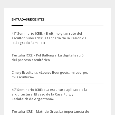
ENTRADAS RECIENTES
41º Seminario ICRE: «El último gran reto del
escultor Subirachs: la fachada de la Pasión de
la Sagrada Familia.»
Tertulia ICRE – Pol Ballonga. La digitalización
del proceso escultórico
Cine y Escultura: «Louise Bourgeois, mi cuerpo,
mi escultura»
40º Seminario ICRE: «La escultura aplicada a la
arquitectura. El caso de la Casa Puig y
Cadafalch de Argentona»
Tertulia ICRE – Matilde Grau. La importancia de