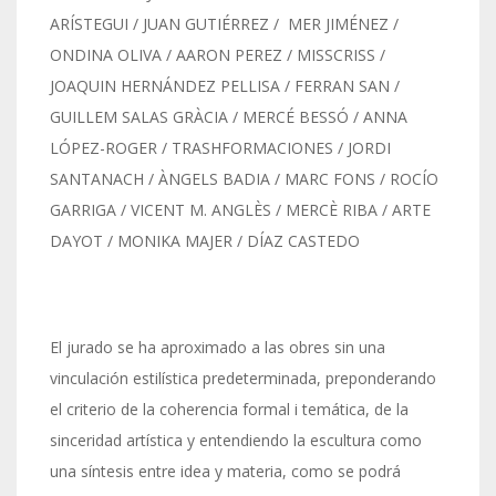
ARÍSTEGUI / JUAN GUTIÉRREZ / MER JIMÉNEZ /
ONDINA OLIVA / AARON PEREZ / MISSCRISS /
JOAQUIN HERNÁNDEZ PELLISA / FERRAN SAN /
GUILLEM SALAS GRÀCIA / MERCÉ BESSÓ / ANNA
LÓPEZ-ROGER / TRASHFORMACIONES / JORDI
SANTANACH / ÀNGELS BADIA / MARC FONS / ROCÍO
GARRIGA / VICENT M. ANGLÈS / MERCÈ RIBA / ARTE
DAYOT / MONIKA MAJER / DÍAZ CASTEDO
El jurado se ha aproximado a las obres sin una
vinculación estilística predeterminada, preponderando
el criterio de la coherencia formal i temática, de la
sinceridad artística y entendiendo la escultura como
una síntesis entre idea y materia, como se podrá