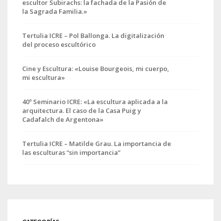
escultor Subirachs: la fachada de la Pasión de
la Sagrada Familia.»
Tertulia ICRE – Pol Ballonga. La digitalización
del proceso escultórico
Cine y Escultura: «Louise Bourgeois, mi cuerpo,
mi escultura»
40º Seminario ICRE: «La escultura aplicada a la
arquitectura. El caso de la Casa Puig y
Cadafalch de Argentona»
Tertulia ICRE – Matilde Grau. La importancia de
las esculturas “sin importancia”