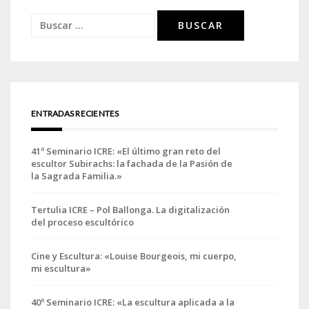
Buscar:
ENTRADAS RECIENTES
41º Seminario ICRE: «El último gran reto del
escultor Subirachs: la fachada de la Pasión de
la Sagrada Familia.»
Tertulia ICRE – Pol Ballonga. La digitalización
del proceso escultórico
Cine y Escultura: «Louise Bourgeois, mi cuerpo,
mi escultura»
40º Seminario ICRE: «La escultura aplicada a la