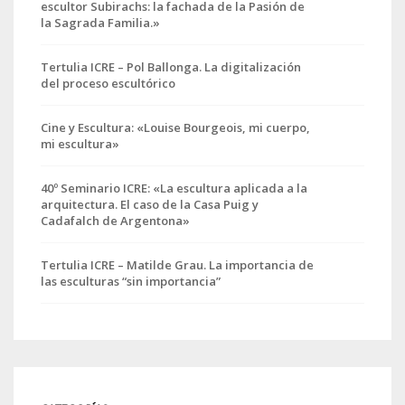
escultor Subirachs: la fachada de la Pasión de
la Sagrada Familia.»
Tertulia ICRE – Pol Ballonga. La digitalización
del proceso escultórico
Cine y Escultura: «Louise Bourgeois, mi cuerpo,
mi escultura»
40º Seminario ICRE: «La escultura aplicada a la
arquitectura. El caso de la Casa Puig y
Cadafalch de Argentona»
Tertulia ICRE – Matilde Grau. La importancia de
las esculturas “sin importancia”