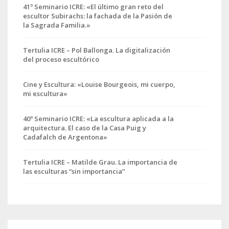
41º Seminario ICRE: «El último gran reto del
escultor Subirachs: la fachada de la Pasión de
la Sagrada Familia.»
Tertulia ICRE – Pol Ballonga. La digitalización
del proceso escultórico
Cine y Escultura: «Louise Bourgeois, mi cuerpo,
mi escultura»
40º Seminario ICRE: «La escultura aplicada a la
arquitectura. El caso de la Casa Puig y
Cadafalch de Argentona»
Tertulia ICRE – Matilde Grau. La importancia de
las esculturas “sin importancia”