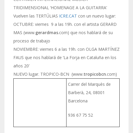
TRIDIMENSIONAL ‘HOMENAGE A LA GUITARRA’
Vuelven las TERTÚLIAS
ICRE.CAT
con un nuevo lugar:
OCTUBRE: viernes 9 a las 19h. con el artista GERARD
MAS (www.
gerardmas
.com) que nos hablará de su
proceso de trabajo
NOVIEMBRE: viernes 6 a las 19h. con OLGA MARTÍNEZ
FAUS que nos hablará de ‘La Forja en Cataluña en los
años 20’
NUEVO lugar. TROPICO-BCN (www.
tropicobcn
.com)
Carrer del Marquès de
Barberà, 24, 08001
Barcelona
936 67 75 52