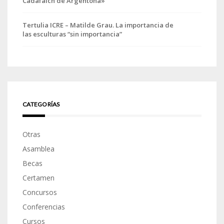
Cadafalch de Argentona»
Tertulia ICRE – Matilde Grau. La importancia de
las esculturas “sin importancia”
CATEGORÍAS
Otras
Asamblea
Becas
Certamen
Concursos
Conferencias
Cursos