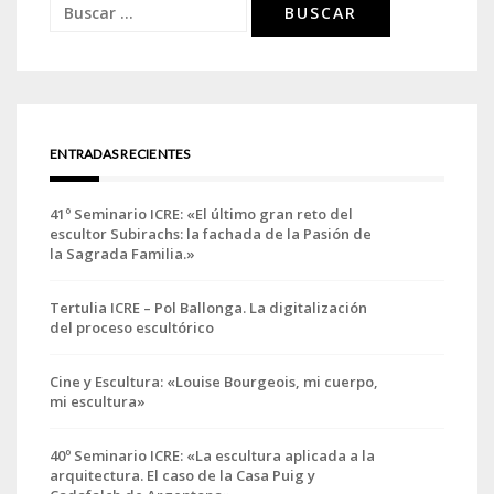
Buscar:
ENTRADAS RECIENTES
41º Seminario ICRE: «El último gran reto del
escultor Subirachs: la fachada de la Pasión de
la Sagrada Familia.»
Tertulia ICRE – Pol Ballonga. La digitalización
del proceso escultórico
Cine y Escultura: «Louise Bourgeois, mi cuerpo,
mi escultura»
40º Seminario ICRE: «La escultura aplicada a la
arquitectura. El caso de la Casa Puig y