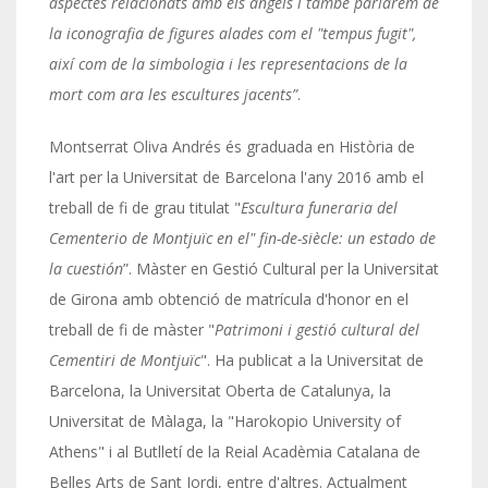
aspectes relacionats amb els àngels i també parlarem de
la iconografia de figures alades com el "tempus fugit",
així com de la simbologia i les representacions de la
mort com ara les escultures jacents”
.
Montserrat Oliva Andrés és graduada en Història de
l'art per la Universitat de Barcelona l'any 2016 amb el
treball de fi de grau titulat "
Escultura funeraria del
Cementerio de Montjuïc en el" fin-de-siècle: un estado de
la cuestión
”. Màster en Gestió Cultural per la Universitat
de Girona amb obtenció de matrícula d'honor en el
treball de fi de màster "
Patrimoni i gestió cultural del
Cementiri de Montjuïc
". Ha publicat a la Universitat de
Barcelona, la Universitat Oberta de Catalunya, la
Universitat de Màlaga, la "Harokopio University of
Athens" i al Butlletí de la Reial Acadèmia Catalana de
Belles Arts de Sant Jordi, entre d'altres. Actualment