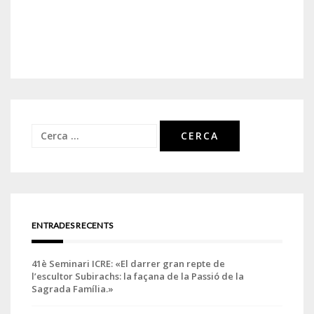
Cerca:
ENTRADES RECENTS
41è Seminari ICRE: «El darrer gran repte de
l’escultor Subirachs: la façana de la Passió de la
Sagrada Família.»