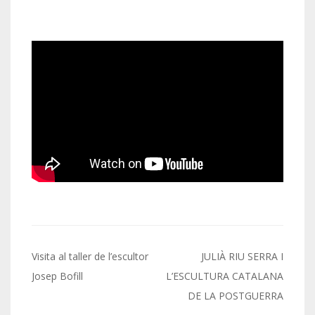
Navegació
Visita al taller de l’escultor
JULIÀ RIU SERRA I
d'entrades
Josep Bofill
L’ESCULTURA CATALANA
DE LA POSTGUERRA