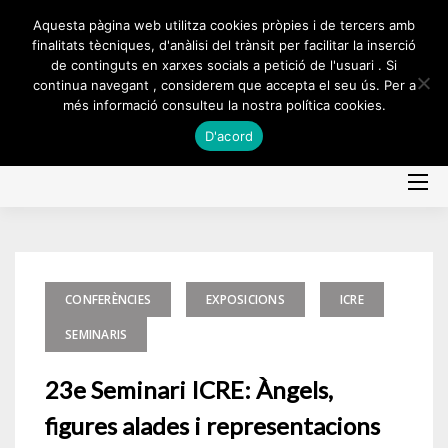
Skip
Aquesta pàgina web utilitza cookies pròpies i de tercers amb
to
finalitats tècniques, d'anàlisi del trànsit per facilitar la inserció
de continguts en xarxes socials a petició de l'usuari . Si
content
continua navegant , considerem que accepta el seu ús. Per a
més informació consulteu la nostra política cookies.
D'acord
CONFERÈNCIES
EXPOSICIONS
ICRE
SEMINARIS
23e Seminari ICRE: Àngels,
figures alades i representacions