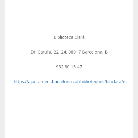
Biblioteca Clarà
Dr. Carulla, 22, 24, 08017 Barcelona, B
932 80 15 47
https://ajuntament.barcelona.cat/biblioteques/bibclara/es