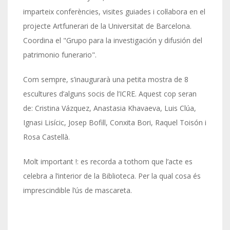
imparteix conferències, visites guiades i col·labora en el
projecte Artfunerari de la Universitat de Barcelona.
Coordina el "Grupo para la investigación y difusión del
patrimonio funerario".
Com sempre, s’inaugurarà una petita mostra de 8
escultures d’alguns socis de l’ICRE. Aquest cop seran
de: Cristina Vázquez, Anastasia Khavaeva, Luis Clúa,
Ignasi Lisícic, Josep Bofill, Conxita Bori, Raquel Toisón i
Rosa Castellà.
Molt important !: es recorda a tothom que l’acte es
celebra a l’interior de la Biblioteca. Per la qual cosa és
imprescindible l’ús de mascareta.