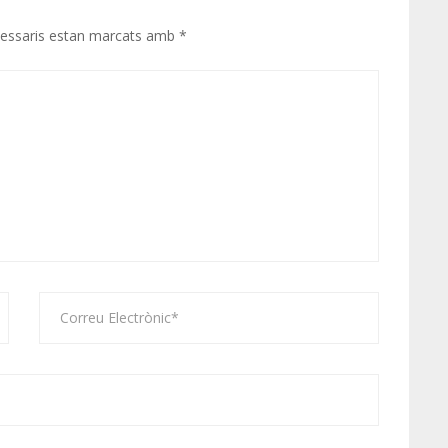
cessaris estan marcats amb
*