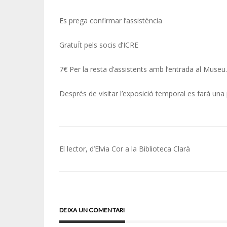
Es prega confirmar l’assistència
GratuÏt pels socis d’ICRE
7€ Per la resta d’assistents amb l’entrada al Museu.
Després de visitar l’exposició temporal es farà una 
Navegació
El lector, d’Elvia Cor a la Biblioteca Clarà
d'entrades
DEIXA UN COMENTARI