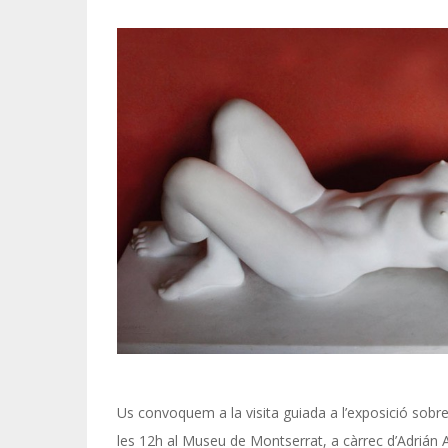
Us convoquem a la visita guiada a l’exposició sobr
les 12h al Museu de Montserrat, a càrrec d’Adrián A